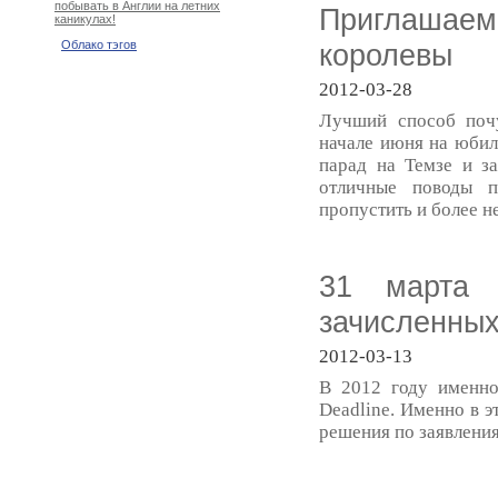
побывать в Англии на летних
Приглашае
каникулах!
королевы
Облако тэгов
2012-03-28
Лучший способ почу
начале июня на юбил
парад на Темзе и з
отличные поводы п
пропустить и более 
31 марта 
зачисленных
2012-03-13
В 2012 году именно
Deadline. Именно в э
решения по заявлени