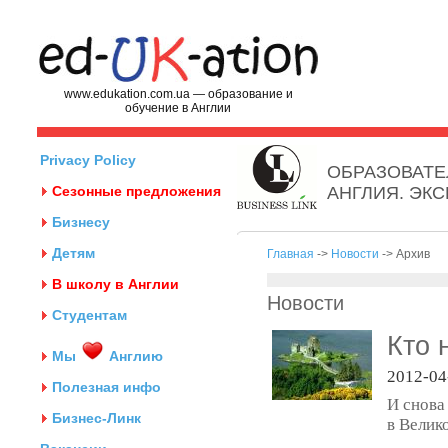
www.edukation.com.ua — образование и
обучение в Англии
Privacy Policy
ОБРАЗОВАТЕ
Сезонные предложения
АНГЛИЯ. ЭК
Бизнесу
Детям
Главная
->
Новости
-> Архив
В школу в Англии
Новости
Студентам
Кто 
Мы
Англию
2012-04
Полезная инфо
И снова
Бизнес-Линк
в Велик