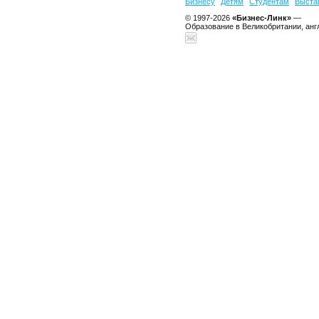
Бизнесу
Детям
Студентам
Выста
© 1997-2026
«Бизнес-Линк»
—
Образование в Великобритании, анг