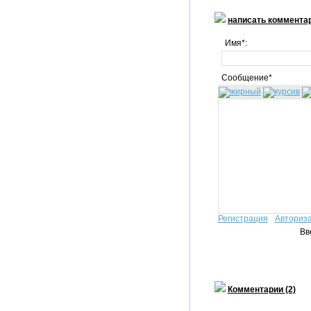
написать коммента
Имя*:
Сообщение*
Регистрация
Авториз
Вв
Комментарии (2)