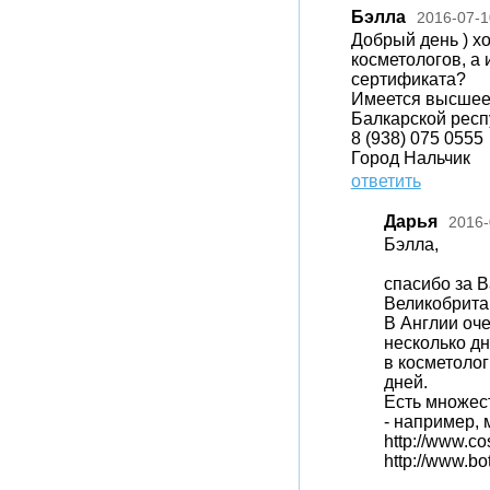
Бэлла
2016-07-1
Добрый день ) хо
косметологов, а 
сертификата?
Имеется высшее 
Балкарской респ
8 (938) 075 0555
Город Нальчик
ответить
Дарья
2016-
Бэлла,
спасибо за 
Великобрита
В Англии оч
несколько дн
в косметолог
дней.
Есть множес
- например,
http://www.co
http://www.bo