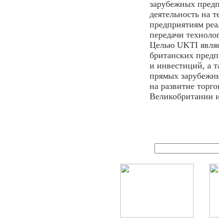
зарубежных предп
деятельность на 
предприятиям реа
передачи технолог
Целью UKTI являе
британских предп
и инвестиций, а 
прямых зарубежны
на развитие торг
Великобритании 