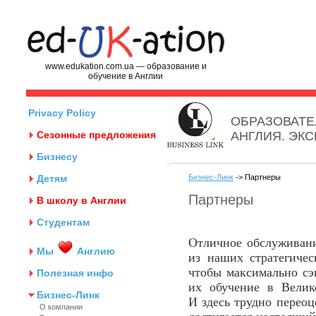
www.edukation.com.ua — образование и
обучение в Англии
Privacy Policy
ОБРАЗОВАТЕ
Сезонные предложения
АНГЛИЯ. ЭК
Бизнесу
Детям
Бизнес-Линк
-> Партнеры
Партнеры
В школу в Англии
Студентам
Отличное обслуживани
Мы
Англию
из наших стратегиче
чтобы максимально сэ
Полезная инфо
их обучение в Велик
Бизнес-Линк
И здесь трудно перео
О компании