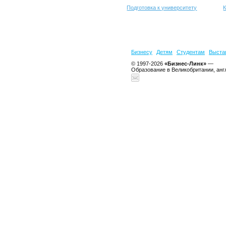
Подготовка к университету
К
Бизнесу
Детям
Студентам
Выста
© 1997-2026
«Бизнес-Линк»
—
Образование в Великобритании, анг