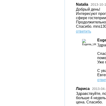
Natalia
2013-10-
Добрый день!
Интересуют прог
сфере гостеприи
Продолжительнос
Спасибо. mns130
ответить
Eug
Здра
Спас
помо
Уже 
С ув
Евге
отве
Лариса
2013-04-
Здравствуйте, п
больше 4 недель,
цена. Спасибо.