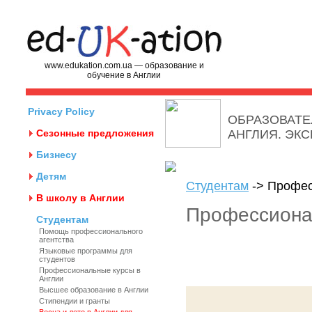
www.edukation.com.ua — образование и
обучение в Англии
Privacy Policy
ОБРАЗОВАТЕ
Сезонные предложения
АНГЛИЯ. ЭК
Бизнесу
Детям
Студентам
-> Профес
В школу в Англии
Профессиона
Студентам
Помощь профессионального
агентства
Языковые программы для
студентов
Профессиональные курсы в
Англии
Высшее образование в Англии
Стипендии и гранты