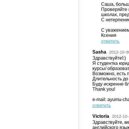
Саша, больш
Проверяйте 
школах, пре
С нетерпение
С уважением
Ксения
ответить
Sasha
2012-10-3
Здравствуйте!:)
Я студентка юрид
курсы/ образоват
Возможно, есть 
Длительность до 
Буду искренне б
Thank you!
e-mail: ayumu-c
ответить
Victoria
2012-10-
Здравствуйте, м
английского язык