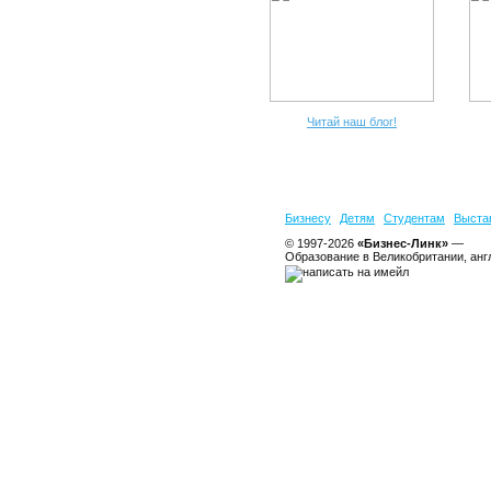
Читай наш блог!
Бизнесу
Детям
Студентам
Выста
© 1997-2026
«Бизнес-Линк»
—
Образование в Великобритании, анг