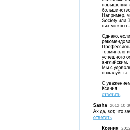
повышения к
большинство 
Например, мо
Society или B
них можно н
Однако, если
рекомендова
Профессиона
терминологи
успешного о
английским.
Мы с удовол
пожалуйста, 
С уважением
Ксения
ответить
Sasha
2012-10-3
Ах да, вот, что 
ответить
Ксения
2012