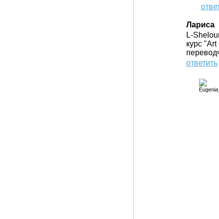
отве
Лариса
L-Shelou
курс "Ar
перевод
ответить