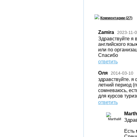
Комментарии (27)
Zamira
2023-11-
Здравствуйте я в
английского язы
или по организац
Спасибо
ответить
Оля
2014-03-10
здравствуйте. я 
летний период (
сомневаюсь, ест
для курсов тури
ответить
Mart
Здрав
Есть 
Специ