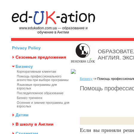
www.edukation.com.ua — образование и
обучение в Англии
Privacy Policy
ОБРАЗОВАТЕ
Сезонные предложения
АНГЛИЯ. ЭК
Бизнесу
Корпоративным клиентам
Помощь профессионального
Бизнесу
-> Помощь профессиональ
агентства при выборе программы
Языковые программы для
Помощь профессио
взрослых
Последипломное образование
Бизнес-тренинги
Осенние и зимние программы для
взрослых
Детям
В школу в Англии
Если вы приняли реше
Студентам