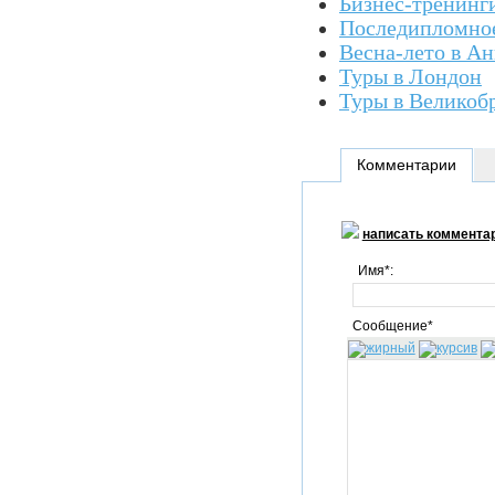
Бизнес-тренинг
Последипломное
Весна-лето в А
Туры в Лондон
Туры в Великоб
Комментарии
написать коммента
Имя*:
Сообщение*