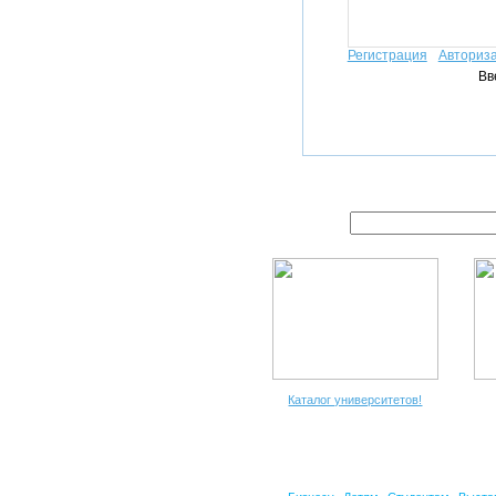
Регистрация
Авториз
Вв
Каталог университетов!