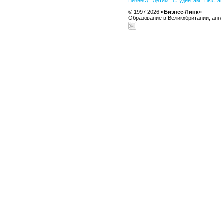
Бизнесу
Детям
Студентам
Выста
© 1997-2026
«Бизнес-Линк»
—
Образование в Великобритании, анг