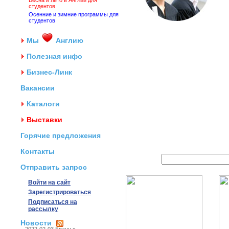
Весна и лето в Англии для
студентов
Осенние и зимние программы для
студентов
Мы
Англию
Полезная инфо
Бизнес-Линк
Вакансии
Каталоги
Выставки
Горячие предложения
Контакты
Отправить запрос
Войти на сайт
Зарегистрироваться
Подписаться на
рассылку
Новости