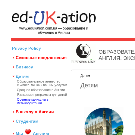
www.edukation.com.ua — образование и
обучение в Англии
Privacy Policy
ОБРАЗОВАТЕ
Сезонные предложения
АНГЛИЯ. ЭК
Бизнесу
Детям
Детям
Образовательное агентство
Детям
«Бизнес-Линк» к вашим услугам
Среднее образование в Англии
Языковые программы для детей
Осенние каникулы в
Великобритании
В школу в Англии
Студентам
Мы
Англию