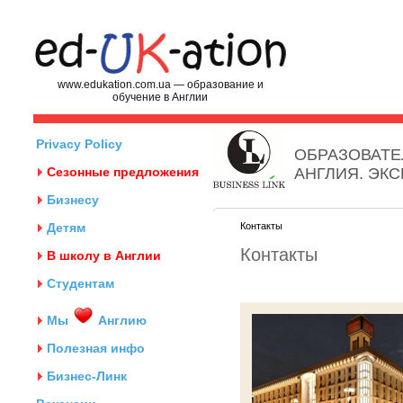
www.edukation.com.ua — образование и
обучение в Англии
Privacy Policy
ОБРАЗОВАТЕ
Сезонные предложения
АНГЛИЯ. ЭК
Бизнесу
Детям
Контакты
Контакты
В школу в Англии
Студентам
Мы
Англию
Полезная инфо
Бизнес-Линк