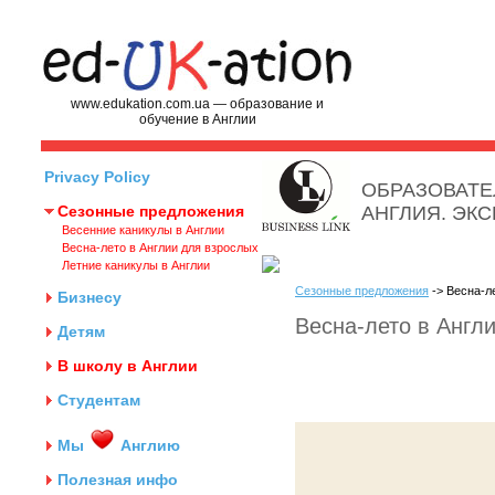
www.edukation.com.ua — образование и
обучение в Англии
Privacy Policy
ОБРАЗОВАТЕ
Сезонные предложения
АНГЛИЯ. ЭК
Весенние каникулы в Англии
Весна-лето в Англии для взрослых
Летние каникулы в Англии
Сезонные предложения
-> Весна-л
Бизнесу
Весна-лето в Англ
Детям
В школу в Англии
Студентам
Мы
Англию
Полезная инфо