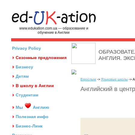
www.edukation.com.ua — образование и
обучение в Англии
Privacy Policy
ОБРАЗОВАТЕ
Сезонные предложения
АНГЛИЯ. ЭК
Бизнесу
Детям
Взрослым
->
Языковые школы
-> А
В школу в Англии
Английский в центр
Студентам
Мы
Англию
Полезная инфо
Бизнес-Линк