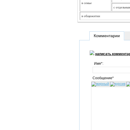
в семье
с отдельны
в общежитии
Комментарии
написать коммента
Имя*:
Сообщение*