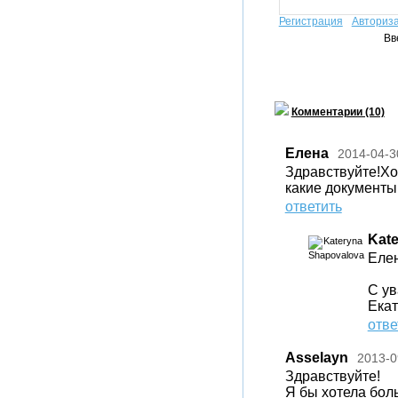
Регистрация
Авториз
Вв
Комментарии (10)
Елена
2014-04-3
Здравствуйте!Хо
какие документы 
ответить
Kat
Елен
С у
Ека
отве
Asselayn
2013-0
Здравствуйте!
Я бы хотела бол