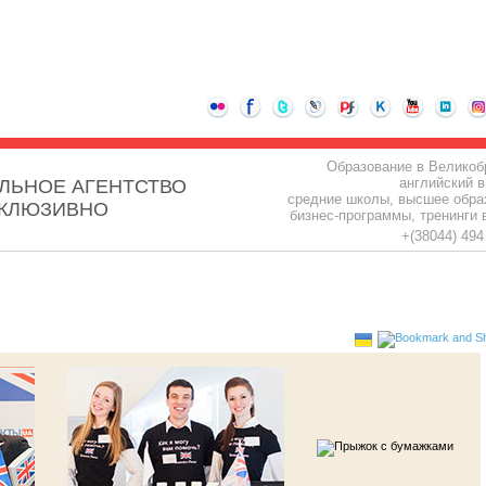
Образование в Великоб
английский в
ЛЬНОЕ АГЕНТСТВО
средние школы, высшее обра
СКЛЮЗИВНО
бизнес-программы, тренинги 
+(38044) 49