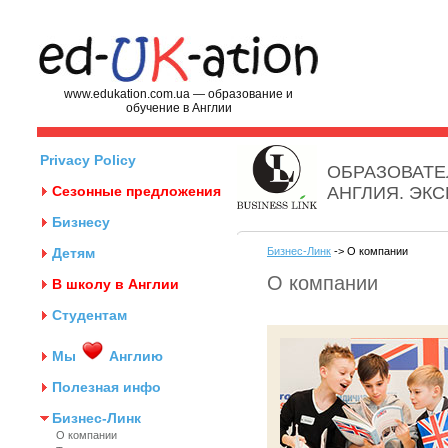
www.edukation.com.ua — образование и
обучение в Англии
Privacy Policy
ОБРАЗОВАТЕ
Сезонные предложения
АНГЛИЯ. ЭК
Бизнесу
Детям
Бизнес-Линк
-> О компании
О компании
В школу в Англии
Студентам
Мы
Англию
Полезная инфо
Бизнес-Линк
О компании