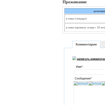
Проживание
размещен
в семье (стандарт)
в семье (премиум, только с 18 лет)
Комментарии
написать коммента
Имя*:
Сообщение*