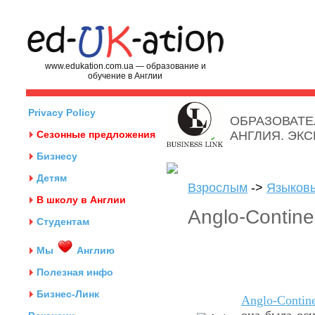
www.edukation.com.ua — образование и
обучение в Англии
Privacy Policy
ОБРАЗОВАТЕ
Сезонные предложения
АНГЛИЯ. ЭК
Бизнесу
Детям
Взрослым
->
Языков
В школу в Англии
Anglo-Contine
Студентам
Мы
Англию
Полезная инфо
Бизнес-Линк
Anglo-Contine