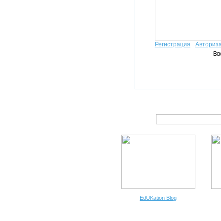
Регистрация
Авториз
Вв
EdUKation Blog