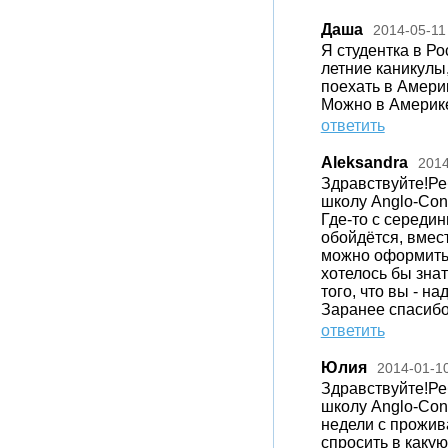
Даша
2014-05-11
Я студентка в Ро
летние каникулы,
поехать в Амери
Можно в Америке
ответить
Aleksandra
2014
Здравствуйте!Реб
школу Anglo-Cont
Где-то с середин
обойдётся, вмест
можно оформить 
хотелось бы зна
того, что вы - н
Заранее спасибо
ответить
Юлия
2014-01-1
Здравствуйте!Реб
школу Anglo-Cont
недели с прожив
спросить в какую