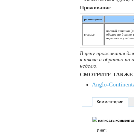
Проживание
размещение
полный пансион (п
в семье
обедов по будням 
неделю – в учебно
В цену проживания для
к школе и обратно на 
неделю.
СМОТРИТЕ ТАКЖЕ
Anglo-Continent
Комментарии
написать коммента
Имя*: