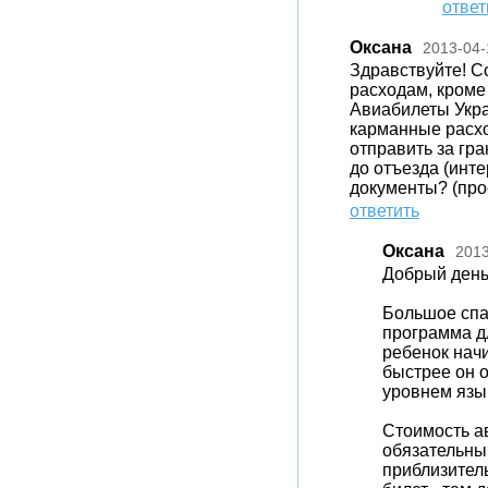
ответ
Оксана
2013-04-
Здравствуйте! С
расходам, кроме
Авиабилеты Укр
карманные расхо
отправить за гра
до отъезда (инт
документы? (про
ответить
Оксана
2013
Добрый день
Большое спа
программа дл
ребенок начи
быстрее он 
уровнем язы
Стоимость а
обязательным
приблизител