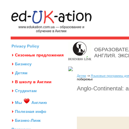
www.edukation.com.ua — образование и
обучение в Англии
Privacy Policy
ОБРАЗОВАТЕ
Сезонные предложения
АНГЛИЯ. ЭК
Бизнесу
Детям
Детям
->
Языковые программы для
побережье
В школу в Англии
Anglo-Continental:
Студентам
Мы
Англию
Полезная инфо
Бизнес-Линк