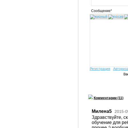
Сообщение*
Регистрация
Авториз
Вв
Комментарии (11)
Милена5
2015-0
Здравствуйте, ск
обучение для реб
прочее :) вообщ