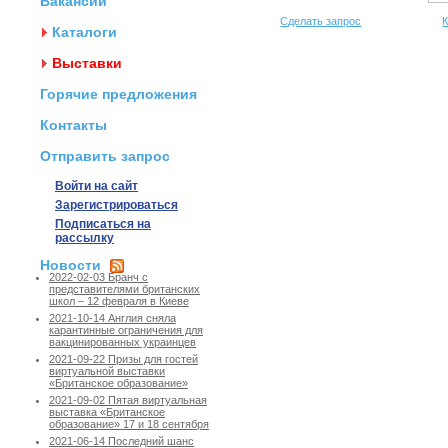
Вакансии
Сделать запрос
К
Каталоги
Выставки
Горячие предложения
Контакты
Отправить запрос
Войти на сайт
Зарегистрироваться
Подписаться на
рассылку
Новости
2022-02-03 Бранч с
представителями британских
школ – 12 февраля в Киеве
2021-10-14 Англия сняла
карантинные ограничения для
вакцинированных украинцев
2021-09-22 Призы для гостей
виртуальной выставки
«Британское образование»
2021-09-02 Пятая виртуальная
выставка «Британское
образование» 17 и 18 сентября
2021-06-14 Последний шанс