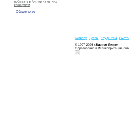
побывать в Англии на летних
каникулах!
Облако тэгов
Бизнесу
Детям
Студентам
Выста
© 1997-2026
«Бизнес-Линк»
—
Образование в Великобритании, анг