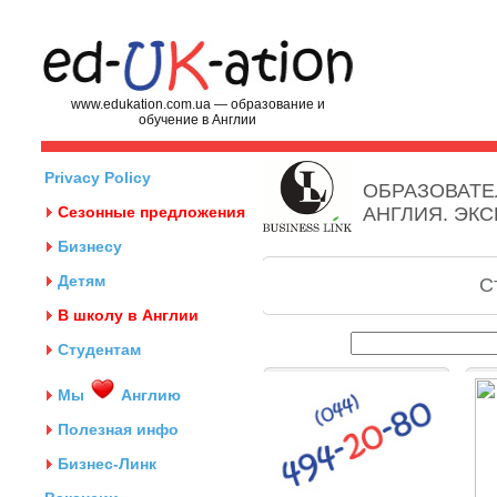
www.edukation.com.ua — образование и
обучение в Англии
Privacy Policy
ОБРАЗОВАТЕ
Сезонные предложения
АНГЛИЯ. ЭК
Бизнесу
Детям
С
В школу в Англии
Студентам
Мы
Англию
Полезная инфо
Бизнес-Линк