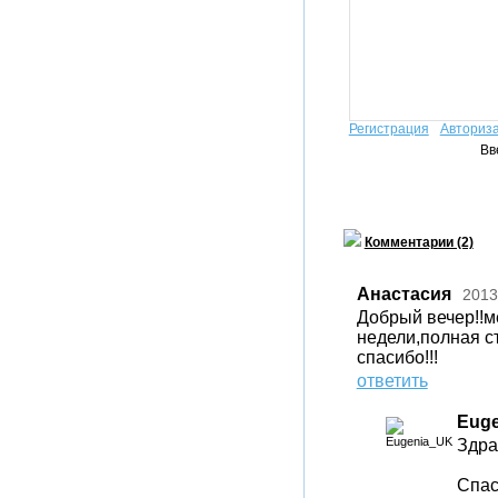
Регистрация
Авториз
Вв
Комментарии (2)
Анастасия
2013
Добрый вечер!!м
недели,полная ст
спасибо!!!
ответить
Eug
Здра
Спас