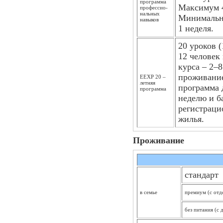
программа
Максимум 4
профессио­
нальных
Минимальна
навыков
1 неделя.
20 уроков 
12 человек
курса – 2–
проживание
EEXP 20 –
летняя
программа д
программа
неделю и б
регистраци
жилья.
Проживание
стандарт
в семье
премиум (с отд
без питания (с 