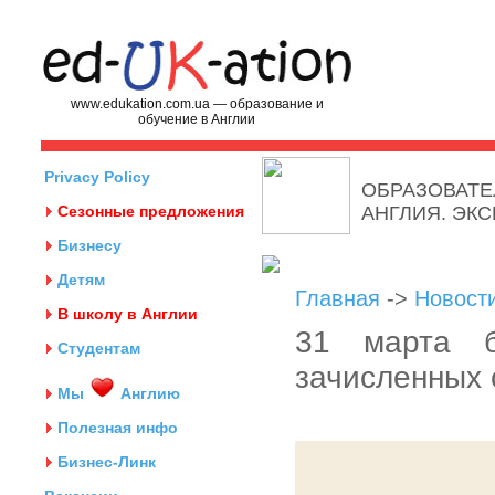
www.edukation.com.ua — образование и
обучение в Англии
Privacy Policy
ОБРАЗОВАТЕ
Сезонные предложения
АНГЛИЯ. ЭК
Бизнесу
Детям
Главная
->
Новост
В школу в Англии
31 марта б
Студентам
зачисленных 
Мы
Англию
Полезная инфо
Бизнес-Линк