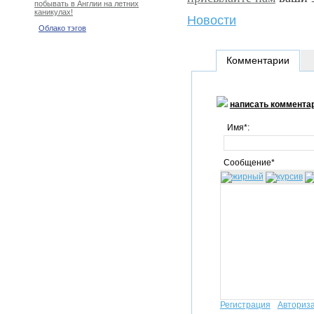
побывать в Англии на летних
каникулах!
Новости
Облако тэгов
Комментарии
написать коммента
Имя*:
Сообщение*
Регистрация
Авториз