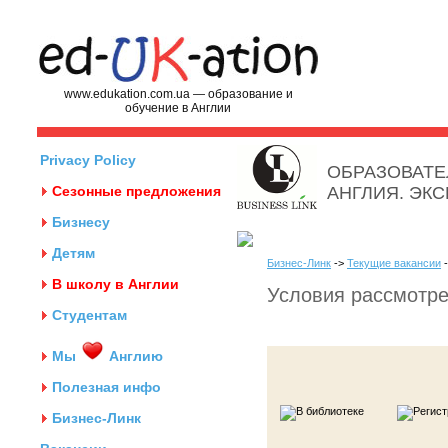
www.edukation.com.ua — образование и
обучение в Англии
Privacy Policy
ОБРАЗОВАТЕ
Сезонные предложения
АНГЛИЯ. ЭК
Бизнесу
Детям
Бизнес-Линк
->
Текущие вакансии
-
В школу в Англии
Условия рассмотре
Студентам
Мы
Англию
Полезная инфо
Бизнес-Линк