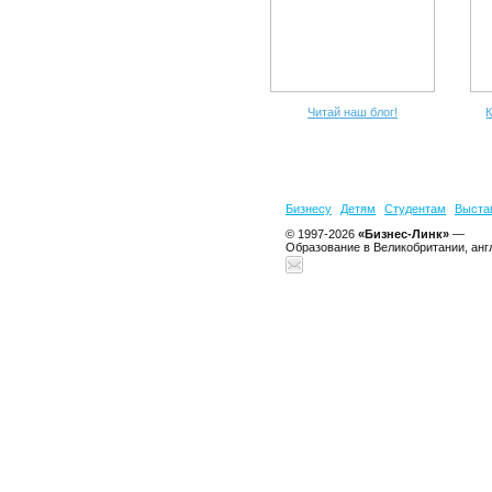
Читай наш блог!
К
Бизнесу
Детям
Студентам
Выста
© 1997-2026
«Бизнес-Линк»
—
Образование в Великобритании, анг