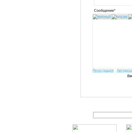
Сообщение*
Регистрация
Авториз
Вв