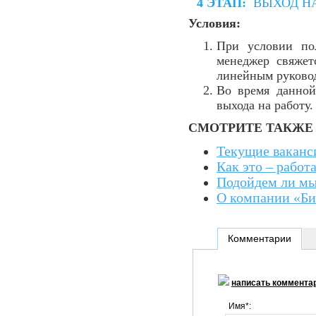
4 ЭТАП:
ВЫХОД НА
Условия:
При условии по
менеджер свяжет
линейным руковод
Во время данной
выхода на работу.
СМОТРИТЕ ТАКЖЕ
Текущие ваканс
Как это – работ
Подойдем ли мы
О компании «Би
Комментарии
написать коммента
Имя*: