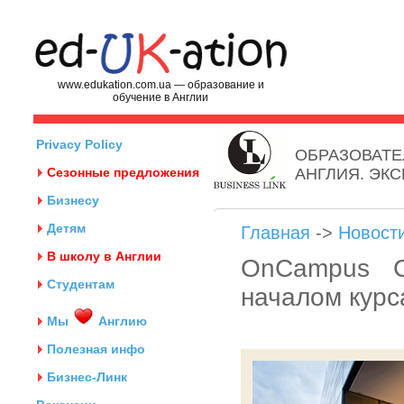
www.edukation.com.ua — образование и
обучение в Англии
Privacy Policy
ОБРАЗОВАТЕ
Сезонные предложения
АНГЛИЯ. ЭК
Бизнесу
Детям
Главная
->
Новост
В школу в Англии
OnCampus C
Студентам
началом курс
Мы
Англию
Полезная инфо
Бизнес-Линк