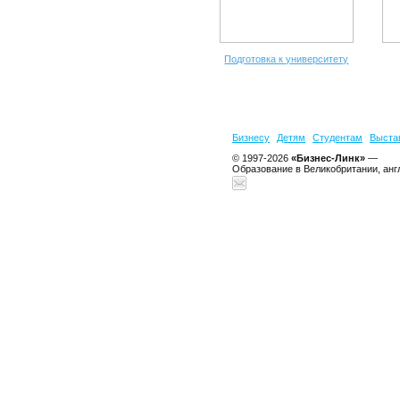
Подготовка к университету
Бизнесу
Детям
Студентам
Выста
© 1997-2026
«Бизнес-Линк»
—
Образование в Великобритании, анг