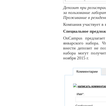
Депозит при регистрац
за пользование лабора
Проживание в резиденц
Компания участвует в
Специальное предлож
OnCampus предлагает
январского набора. Ч
внести депозит не поз
набора могут получи
ноября 2015 г.
Комментарии
написать коммента
Имя*: