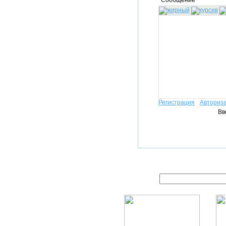
Сообщение*
Регистрация
Авториз
Вв