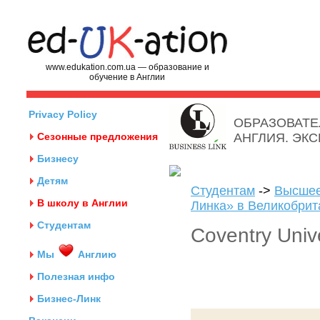
www.edukation.com.ua — образование и
обучение в Англии
Privacy Policy
ОБРАЗОВАТЕ
Сезонные предложения
АНГЛИЯ. ЭК
Бизнесу
Детям
Студентам
->
Высшее
В школу в Англии
Линка» в Великобрит
Студентам
Coventry Unive
Мы
Англию
Полезная инфо
Бизнес-Линк