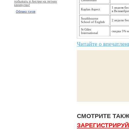
Cheltenham
побывать в Англии на летних
каникулах!
1 неделя бе
Kaplan Aspect
в Великобри
Облако тэгов
Southbourne
2 недели бе
School of English
St Giles
скидка 5% н
International
Читайте о впечатлен
СМОТРИТЕ ТАК
ЗАРЕГИСТРИРУЙТ