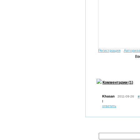
Регистрация
Авториз
Вв
Комментарии (1)
Khasan
2011-09-26
#
I
ответить