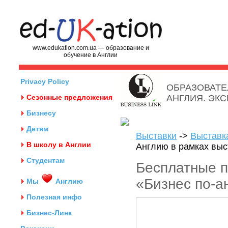
www.edukation.com.ua — образование и
обучение в Англии
Privacy Policy
ОБРАЗОВАТЕ
Сезонные предложения
АНГЛИЯ. ЭК
Бизнесу
Детям
Выставки
->
Выставк
В школу в Англии
Англию в рамках выс
Студентам
Бесплатные п
«Бизнес по-а
Мы
Англию
Полезная инфо
Бизнес-Линк