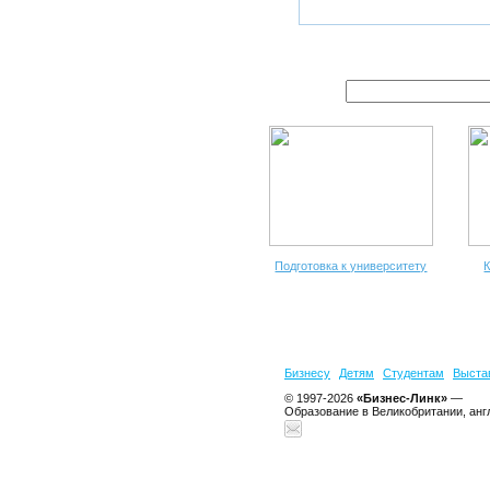
Подготовка к университету
К
Бизнесу
Детям
Студентам
Выста
© 1997-2026
«Бизнес-Линк»
—
Образование в Великобритании, анг