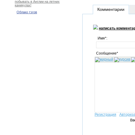
побывать в Англии на летних
каникулах!
Комментарии
Облако тэгов
написать коммента
Имя*:
Сообщение*
Регистрация
Авториз
Вв