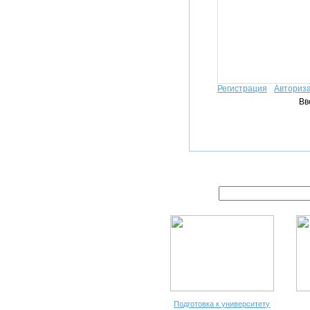
Регистрация
Авториз
Вв
Подготовка к университету