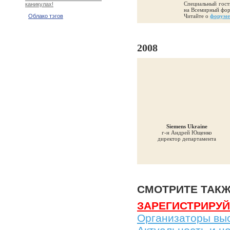
Специальный гост
каникулах!
на Всемирный фор
Читайте о
форуме
Облако тэгов
2008
Siemens Ukraine
г-н Андрей Ющенко
директор департамента
СМОТРИТЕ ТАК
ЗАРЕГИСТРИРУЙТ
Организаторы вы