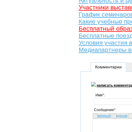
Актуальность и ц
Участники выстав
График семинаро
Какие учебные пр
Бесплатный обра
Беcплатные поезд
Условия участия 
Медиапартнеры в
Комментарии
написать коммента
Имя*:
Сообщение*