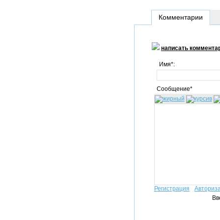
Комментарии
написать коммента
Имя*:
Сообщение*
Регистрация
Авториз
Вв