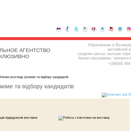
Образование в Великоб
английский в
ЛЬНОЕ АГЕНТСТВО
средние школы, высшее обра
СКЛЮЗИВНО
бизнес-программы, тренинги 
+(38044) 49
Умови розгляду резюме та відбору кандидатів
зюме та відбору кандидатів