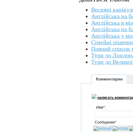
Весняні канікул
Англійська на б
Англійська в м
Англійська на ба
Англійська у м
Сімейні рішенн
Повний список 
Тури до Лондон
Тури до Великої
Комментарии
написать коммента
Имя*:
Сообщение*