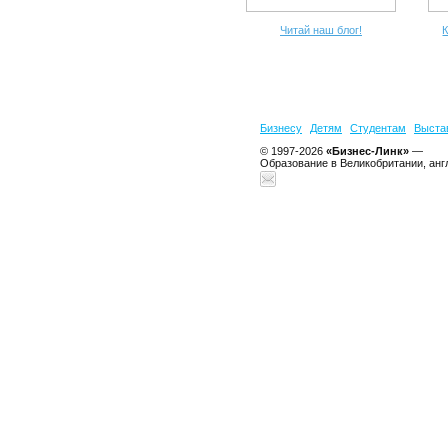
Читай наш блог!
К
Бизнесу
Детям
Студентам
Выста
© 1997-2026
«Бизнес-Линк»
—
Образование в Великобритании, анг