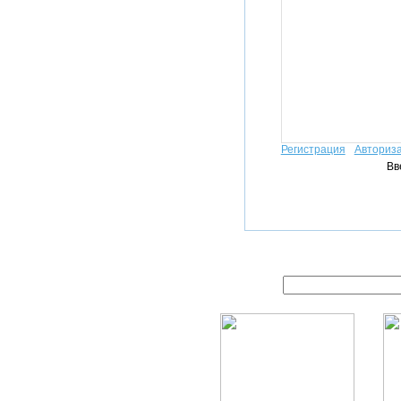
Регистрация
Авториз
Вв