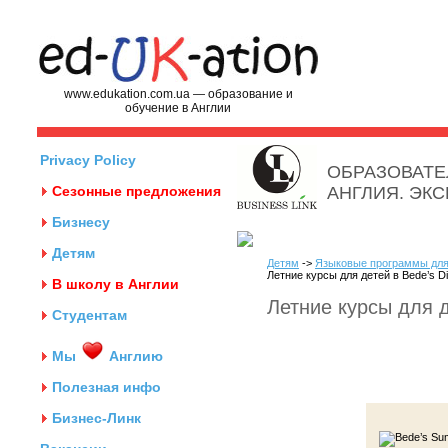
www.edukation.com.ua — образование и
обучение в Англии
Privacy Policy
ОБРАЗОВАТЕ
Сезонные предложения
АНГЛИЯ. ЭК
Бизнесу
Детям
Детям
->
Языковые программы для
Летние курсы для детей в Bede’s D
В школу в Англии
Летние курсы для д
Студентам
Мы
Англию
Полезная инфо
Бизнес-Линк