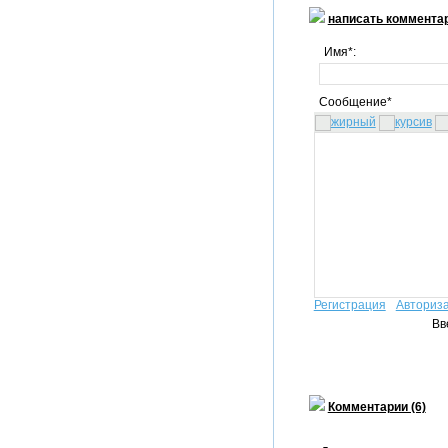
написать коммента
Имя*:
Сообщение*
Регистрация
Авториз
Вв
Комментарии (6)