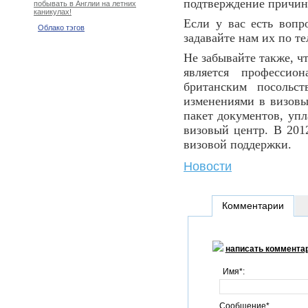
подтверждение причин 
побывать в Англии на летних
каникулах!
Если у вас есть вопр
Облако тэгов
задавайте нам их по т
Не забывайте также, ч
является профессио
британским посольс
изменениями в визовы
пакет документов, упл
визовый центр. В 201
визовой поддержки.
Новости
Комментарии
написать коммента
Имя*:
Сообщение*