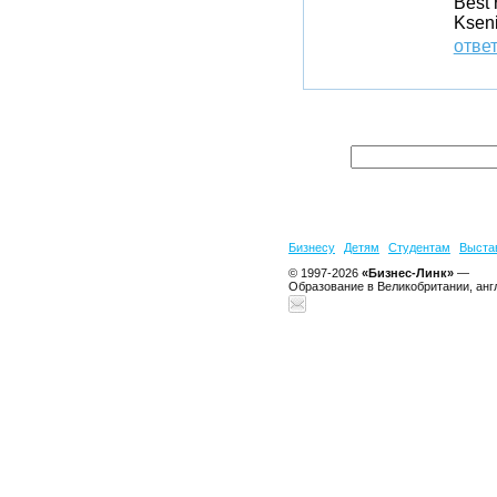
Best 
Ksen
отве
Бизнесу
Детям
Студентам
Выста
© 1997-2026
«Бизнес-Линк»
—
Образование в Великобритании, анг