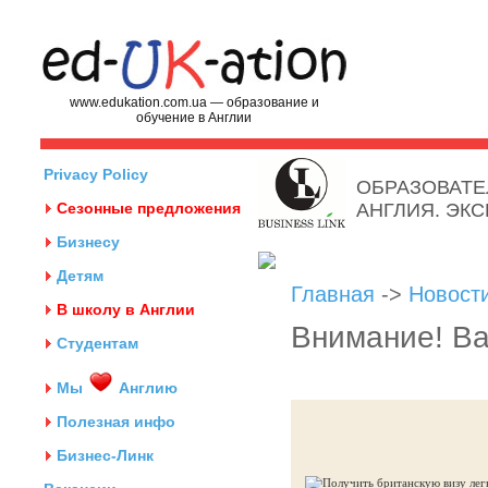
www.edukation.com.ua — образование и
обучение в Англии
Privacy Policy
ОБРАЗОВАТЕ
Сезонные предложения
АНГЛИЯ. ЭК
Бизнесу
Детям
Главная
->
Новост
В школу в Англии
Внимание! Ва
Студентам
Мы
Англию
Полезная инфо
Бизнес-Линк