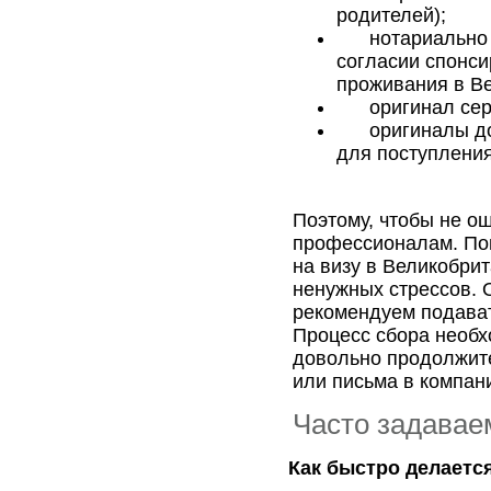
родителей);
нотариально
согласии спонси
проживания в Ве
оригинал се
оригиналы д
для поступления
Поэтому, чтобы не ош
профессионалам. Пом
на визу в Великобри
ненужных стрессов. О
рекомендуем подават
Процесс сбора необх
довольно продолжите
или письма в компан
Часто задавае
Как быстро делается