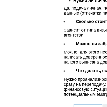
Нужно ли лично
Да, подача личная, 
данные (отпечатки па
Сколько стои
Зависит от типа виз
агентства.
Можно ли забр
Можно, для этого нео
написать довереннос
на кого выписана до
Что делать, е
Нужно проанализиров
сразу на переподачу,
финансовую ситуацию
потенциальным эмигр