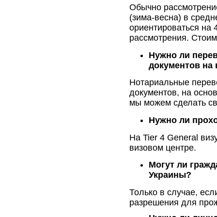
Обычно рассмотрение 
(зима-весна) в средн
ориентироваться на 
рассмотрения. Стоимо
Нужно ли пере
документов
на 
Нотариальные пере
документов, на основ
мы можем сделать св
Нужно ли прох
На
Tier 4 General
виз
визовом центре.
Могут ли гражд
Украины?
Только в случае, есл
разрешения для прож