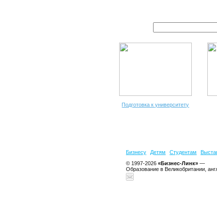
Подготовка к университету
Бизнесу
Детям
Студентам
Выста
© 1997-2026
«Бизнес-Линк»
—
Образование в Великобритании, анг