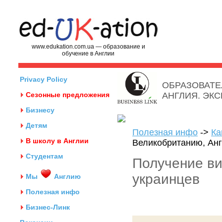
www.edukation.com.ua — образование и
обучение в Англии
Privacy Policy
ОБРАЗОВАТЕ
Сезонные предложения
АНГЛИЯ. ЭК
Бизнесу
Детям
Полезная инфо
->
Ка
В школу в Англии
Великобританию, Ан
Студентам
Получение ви
украинцев
Мы
Англию
Полезная инфо
Бизнес-Линк