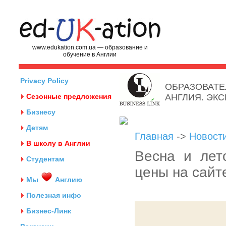
www.edukation.com.ua — образование и
обучение в Англии
Privacy Policy
ОБРАЗОВАТЕ
Сезонные предложения
АНГЛИЯ. ЭК
Бизнесу
Детям
Главная
->
Новост
В школу в Англии
Весна и лет
Студентам
цены на сайт
Мы
Англию
Полезная инфо
Бизнес-Линк