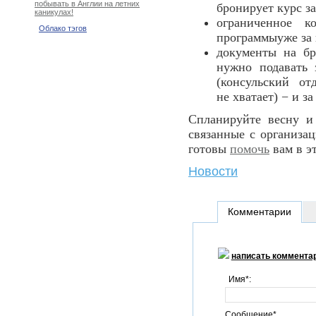
побывать в Англии на летних
бронирует курс з
каникулах!
ограниченное 
Облако тэгов
программыуже за 
документы на бр
нужно подавать 
(консульский о
не хватает) − и за
Спланируйте весну и 
связанные с организа
готовы
помочь
вам в э
Новости
Комментарии
написать коммента
Имя*:
Сообщение*