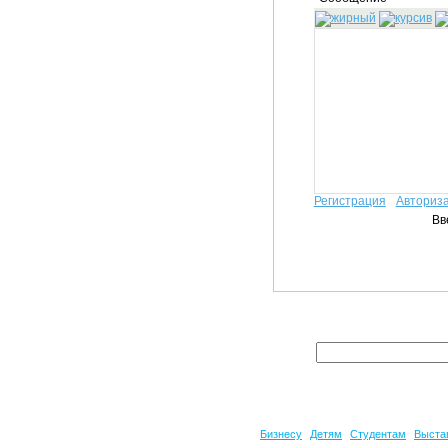
Регистрация
Авториз
Вв
Бизнесу
Детям
Студентам
Выста