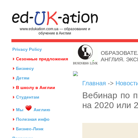
www.edukation.com.ua — образование и
обучение в Англии
Privacy Policy
ОБРАЗОВАТЕ
Сезонные предложения
АНГЛИЯ. ЭК
Бизнесу
Детям
Главная
->
Новост
В школу в Англии
Вебинар по по
Студентам
на 2020 или 2
Мы
Англию
Полезная инфо
Бизнес-Линк