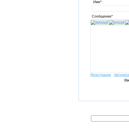
Имя*:
Сообщение*
Регистрация
Авториз
Вв