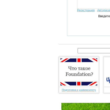
Регистрация
Авториз
Введите
Подготовка к университету