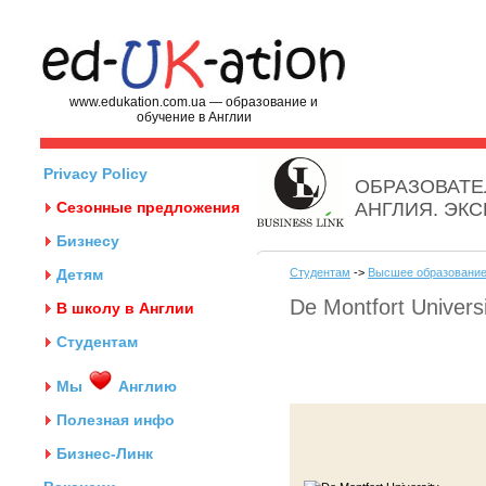
www.edukation.com.ua — образование и
обучение в Англии
Privacy Policy
ОБРАЗОВАТЕ
Сезонные предложения
АНГЛИЯ. ЭК
Бизнесу
Детям
Студентам
->
Высшее образование
De Montfort Universi
В школу в Англии
Студентам
Мы
Англию
Полезная инфо
Бизнес-Линк