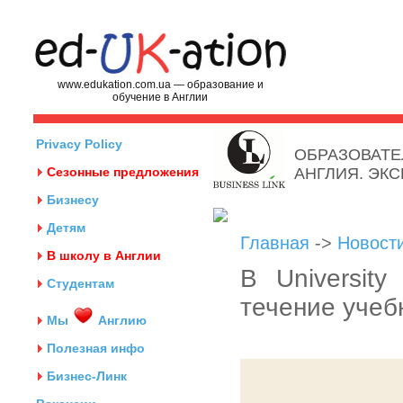
www.edukation.com.ua — образование и
обучение в Англии
Privacy Policy
ОБРАЗОВАТЕ
Сезонные предложения
АНГЛИЯ. ЭК
Бизнесу
Детям
Главная
->
Новост
В школу в Англии
В Universit
Студентам
течение учеб
Мы
Англию
Полезная инфо
Бизнес-Линк