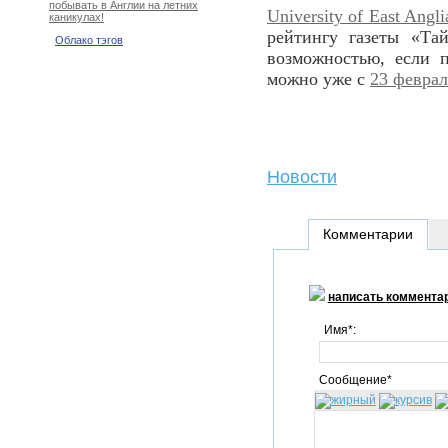
побывать в Англии на летних
University of East Angli
каникулах!
рейтингу газеты «Та
Облако тэгов
возможностью, если п
можно уже с
23 феврал
Новости
Комментарии
написать коммента
Имя*:
Сообщение*