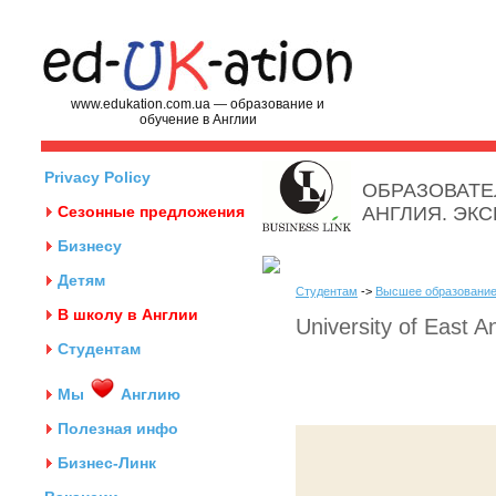
www.edukation.com.ua — образование и
обучение в Англии
Privacy Policy
ОБРАЗОВАТЕ
Сезонные предложения
АНГЛИЯ. ЭК
Бизнесу
Детям
Студентам
->
Высшее образование
В школу в Англии
University of East An
Студентам
Мы
Англию
Полезная инфо
Бизнес-Линк