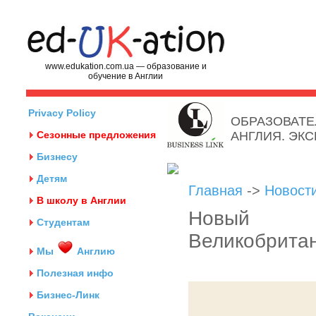
www.edukation.com.ua — образование и
обучение в Англии
Privacy Policy
ОБРАЗОВАТЕ
Сезонные предложения
АНГЛИЯ. ЭК
Бизнесу
Детям
Главная
->
Новост
В школу в Англии
Новый ка
Студентам
Великобрита
Мы
Англию
Полезная инфо
Бизнес-Линк