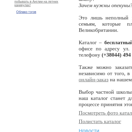
побывать в Англии на летних
Зачем нужны опекуны
каникулах!
Облако тэгов
Это лишь неполный п
семьям, которые п
Великобритании.
Каталог –
бесплатны
офисе по адресу ул.
телефону
(+38044) 494
Также можно заказа
независимо от того, в
онлайн-заказ
на нашем 
Выбор частной школы 
наш каталог станет 
процессе принятия это
Посмотреть фото катал
Полистать каталог
Новости