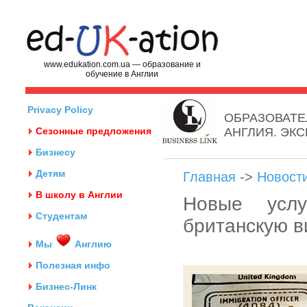
www.edukation.com.ua — образование и
обучение в Англии
Privacy Policy
ОБРАЗОВАТЕ
Сезонные предложения
АНГЛИЯ. ЭК
Бизнесу
Детям
Главная
->
Новост
В школу в Англии
Новые усл
Студентам
британскую в
Мы
Англию
Полезная инфо
Бизнес-Линк