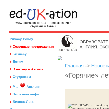
www.edukation.com.ua — образование и
обучение в Англии
Privacy Policy
ОБРАЗОВАТЕ
Сезонные предложения
АНГЛИЯ. ЭК
Бизнесу
Детям
Главная
->
Новост
В школу в Англии
«Горячие» ле
Студентам
Мы
Англию
Полезная инфо
Бизнес-Линк