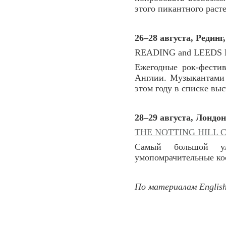
этого пикантного раст
26–28 августа, Рединг
READING and LEEDS 
Ежегодные рок-фести
Англии. Музыкантами 
этом году в списке выс
28–29 августа, Лондо
THE NOTTING HILL 
Самый большой ул
умопомрачительные ко
По материалам Englis