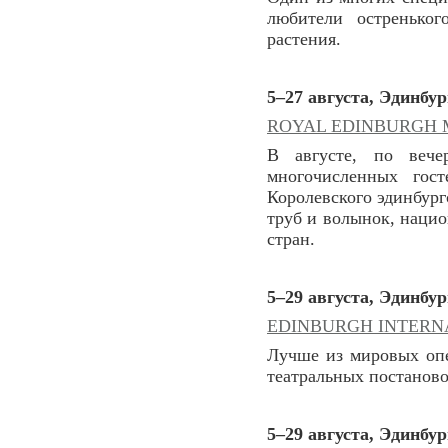
любители остреньког
растения.
5–27 августа, Эдинбу
ROYAL EDINBURGH 
В августе, по веч
многочисленных гос
Королевского эдинбург
труб и волынок, нацио
стран.
5–29 августа, Эдинбу
EDINBURGH INTERN
Лучше из мировых опе
театральных постаново
5–29 августа, Эдинбу