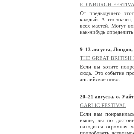
EDINBURGH FESTIVA
От предыдущего этот
каждый. А это значит,
всех мастей. Могут во
как-нибудь определить
9–13 августа, Лондон
THE GREAT BRITISH
Если вы хотите попр
сюда. Это событие пр
английское пиво.
20–21 августа, о. Уай
GARLIC FESTIVAL
Если вам понравилась 
выше, вы по достоин
находится огромная 
попробовать всевозмо