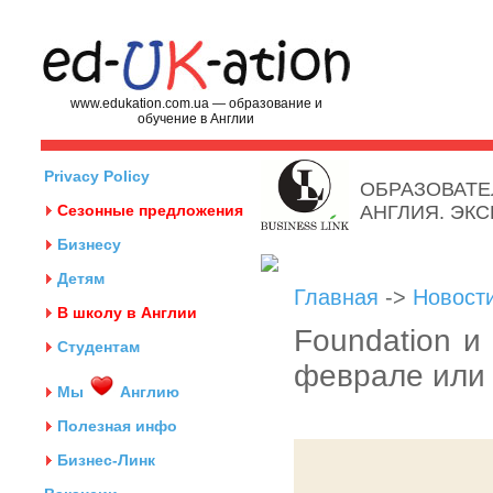
www.edukation.com.ua — образование и
обучение в Англии
Privacy Policy
ОБРАЗОВАТЕ
Сезонные предложения
АНГЛИЯ. ЭК
Бизнесу
Детям
Главная
->
Новост
В школу в Англии
Foundation и
Студентам
феврале или 
Мы
Англию
Полезная инфо
Бизнес-Линк