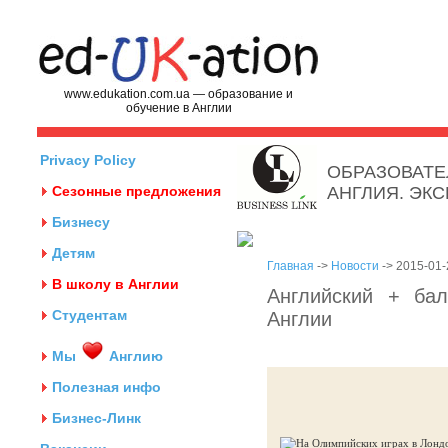
www.edukation.com.ua — образование и
обучение в Англии
Privacy Policy
ОБРАЗОВАТЕ
Сезонные предложения
АНГЛИЯ. ЭК
Бизнесу
Детям
Главная
->
Новости
-> 2015-01-
В школу в Англии
Английский + бал
Студентам
Англии
Мы
Англию
Полезная инфо
Бизнес-Линк