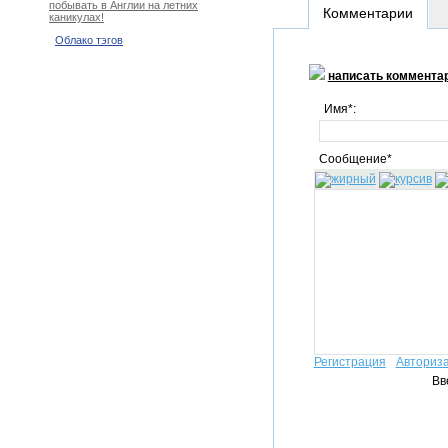
побывать в Англии на летних
Комментарии
каникулах!
Облако тэгов
написать коммента
Имя*:
Сообщение*
Регистрация
Авториз
Вв