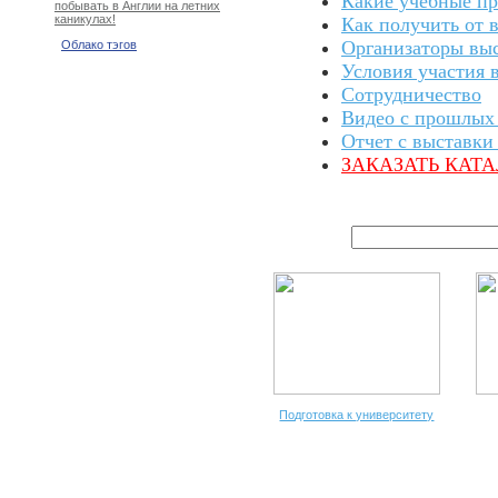
Какие учебные пр
побывать в Англии на летних
каникулах!
Как получить от 
Организаторы вы
Облако тэгов
Условия участия 
Сотрудничество
Видео с прошлых
Отчет с выставки
ЗАКАЗАТЬ КАТ
Подготовка к университету