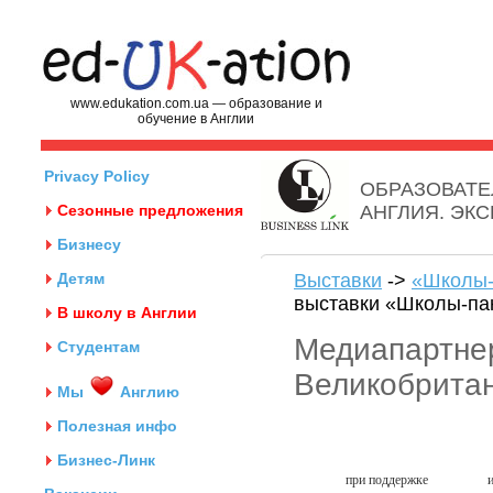
www.edukation.com.ua — образование и
обучение в Англии
Privacy Policy
ОБРАЗОВАТЕ
Сезонные предложения
АНГЛИЯ. ЭК
Бизнесу
Детям
Выставки
->
«Школы-
выставки «Школы-па
В школу в Англии
Медиапартне
Студентам
Великобрита
Мы
Англию
Полезная инфо
Бизнес-Линк
при поддержке