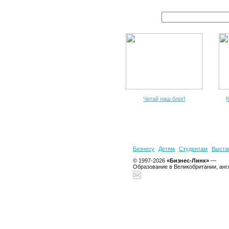
Читай наш блог!
К
Бизнесу
Детям
Студентам
Выста
© 1997-2026
«Бизнес-Линк»
—
Образование в Великобритании, анг