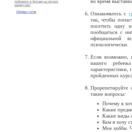
во время выставки
побывать в Англии на летних
каникулах!
Облако тэгов
Ознакомьтесь с
г
так, чтобы попас
посетить одну и
пообщаться с ни
официальной в
психологически.
Если возможно, 
вашего ребенк
характеристики, 
пройденных курса
Прорепетируйте 
такие вопросы:
Почему я хо
Какие предм
Какие виды 
Кем я хочу с
Мое хобби. Ч