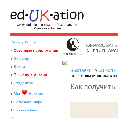
www.edukation.com.ua — образование и
обучение в Англии
Privacy Policy
ОБРАЗОВАТЕ
Сезонные предложения
АНГЛИЯ. ЭК
Бизнесу
Детям
Выставки
->
«Школы-
В школу в Англии
выставки максималь
Студентам
Как получить
Мы
Англию
Полезная инфо
Бизнес-Линк