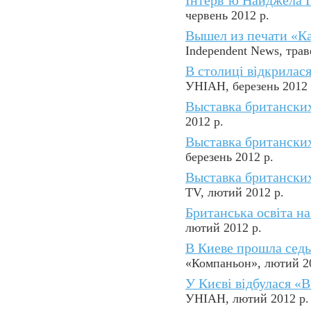
Інтерв’ю Найджела Г
червень 2012 р.
Вышел из печати «К
Independent News, трав
В столиці відкрилас
УНІАН, березень 2012 
Выставка британски
2012 р.
Выставка британски
березень 2012 р.
Выставка британски
TV, лютий 2012 р.
Британська освіта на
лютий 2012 р.
В Киеве прошла сед
«Компаньон», лютий 20
У Києві відбулася «
УНІАН, лютий 2012 р.