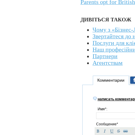
Parents opt for Britis
ДИВІТЬСЯ ТАКОЖ
Чому з «Бізнес
Звертайтеся до 
Послуги для клі
Наш професійни
Партнери
Агентствам
Комментарии
написать комментар
Имя*:
Сообщение*