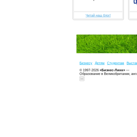
Читай наш блог!
Бизнесу
Детям
Студентам
Выста
© 1997-2026
«Бизнес-Линк»
—
Образование в Великобритании, анг