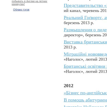
побывать в Англии на летних
каникулах!
Представительство 
ий канал, черевень 201
Облако тэгов
Реальний Гоґвортс, а
березень 2013 р.
Размышления о лидер
директор», березень 20
Виставка британськи
2013 р.
Міграційні нововвед
«Наголос», лютий 2013
Британські освітяни
«Наголос», лютий 2013
2012
«Бізнес по-англійськ
В помощь абитуриен