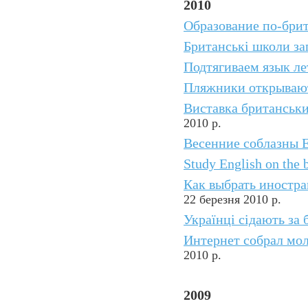
2010
Образование по-бри
Британські школи з
Подтягиваем язык л
Пляжники открывают
Виставка британськи
2010 р.
Весенние соблазны 
Study English on the 
Как выбрать иностр
22 березня 2010 р.
Українці сідають за 
Интернет собрал мол
2010 р.
2009