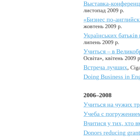
Выставка-конференц
листопад 2009 р.
«Бизнес по-английск
жовтень 2009 р.
Українських батьків
липень 2009 р.
Учиться – в Великоб
Освіта», квітень 2009 р
Встреча лучших
,
Ciga
Doing Business in Eng
2006–2008
Учиться на чужих т
Учеба с погружение
Вчитися у тих, хто в
Donors reducing grant