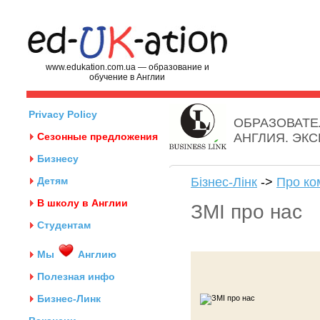
www.edukation.com.ua — образование и
обучение в Англии
Privacy Policy
ОБРАЗОВАТЕ
Сезонные предложения
АНГЛИЯ. ЭК
Бизнесу
Детям
Бізнес-Лінк
->
Про ко
В школу в Англии
ЗМІ про нас
Студентам
Мы
Англию
Полезная инфо
Бизнес-Линк