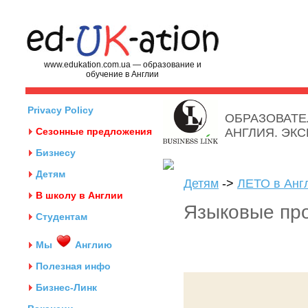
www.edukation.com.ua — образование и
обучение в Англии
Privacy Policy
ОБРАЗОВАТЕ
Сезонные предложения
АНГЛИЯ. ЭК
Бизнесу
Детям
Детям
->
ЛЕТО в Анг
В школу в Англии
Языковые про
Студентам
Мы
Англию
Полезная инфо
Бизнес-Линк