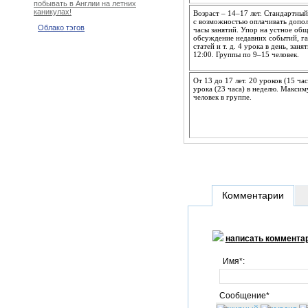
побывать в Англии на летних
каникулах!
Возраст – 14–17 лет. Стандартный
с возможностью оплачивать допо
Облако тэгов
часы занятий. Упор на устное общ
обсуждение недавних событий, г
статей и т. д. 4 урока в день, заня
12:00. Группы по 9–15 человек.
От 13 до 17 лет. 20 уроков (15 ча
урока (23 часа) в неделю. Максим
человек в группе.
Комментарии
написать коммента
Имя*:
Сообщение*