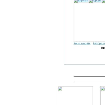
Регистрация
Авториз
Вв