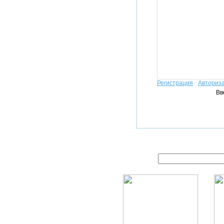
Регистрация
Авториз
Вв