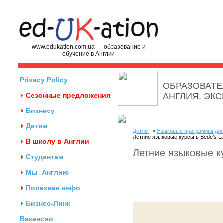
www.edukation.com.ua — образование и
обучение в Англии
Privacy Policy
ОБРАЗОВАТЕ
Сезонные предложения
АНГЛИЯ. ЭК
Бизнесу
Детям
Детям
->
Языковые программы для
Летние языковые курсы в Bede’s L
В школу в Англии
Летние языковые ку
Студентам
Мы
Англию
Полезная инфо
Бизнес-Линк
Вакансии