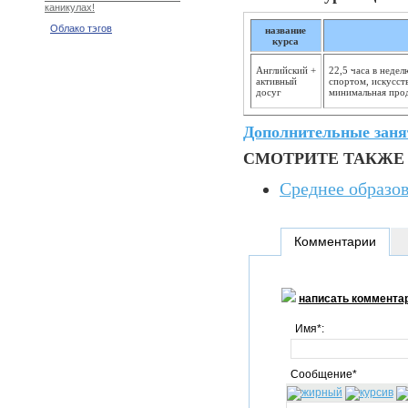
каникулах!
Облако тэгов
название
курса
Английский +
22,5 часа в неде
активный
спортом, искусст
досуг
минимальная прод
Дополнительные заня
СМОТРИТЕ ТАКЖЕ
Среднее образов
Комментарии
написать коммента
Имя*:
Сообщение*