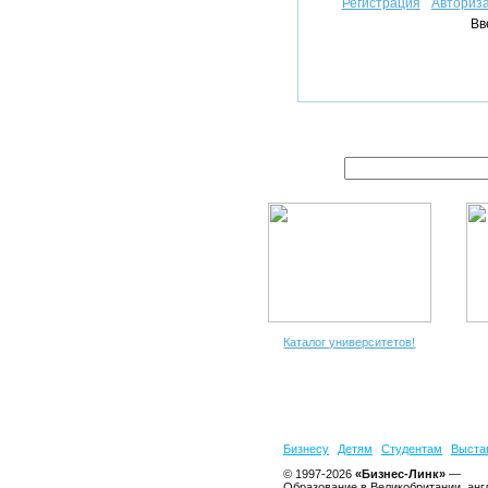
Регистрация
Авториз
Вв
Каталог университетов!
Бизнесу
Детям
Студентам
Выста
© 1997-2026
«Бизнес-Линк»
—
Образование в Великобритании, анг