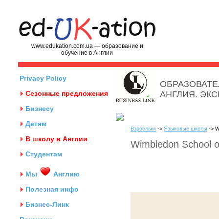
www.edukation.com.ua — образование и
обучение в Англии
Privacy Policy
ОБРАЗОВАТЕ
Сезонные предложения
АНГЛИЯ. ЭК
Бизнесу
Детям
Взрослым
->
Языковые школы
-> W
В школу в Англии
Wimbledon School o
Студентам
Мы
Англию
Полезная инфо
Бизнес-Линк