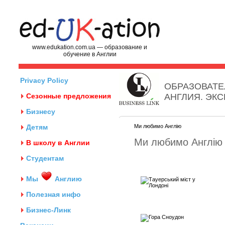
www.edukation.com.ua — образование и
обучение в Англии
Privacy Policy
ОБРАЗОВАТЕ
Сезонные предложения
АНГЛИЯ. ЭК
Бизнесу
Детям
Ми любимо Англію
Ми любимо Англію
В школу в Англии
Студентам
Мы
Англию
Полезная инфо
Бизнес-Линк