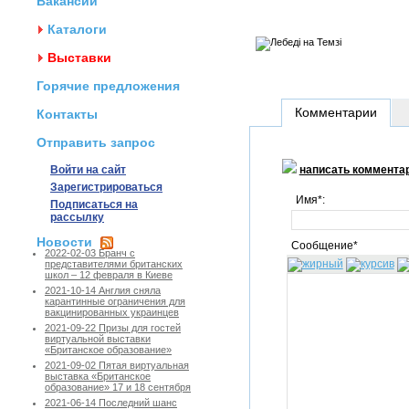
Вакансии
Каталоги
Выставки
Горячие предложения
Комментарии
Контакты
Отправить запрос
Войти на сайт
написать коммента
Зарегистрироваться
Имя*:
Подписаться на
рассылку
Новости
Сообщение*
2022-02-03 Бранч с
представителями британских
школ – 12 февраля в Киеве
2021-10-14 Англия сняла
карантинные ограничения для
вакцинированных украинцев
2021-09-22 Призы для гостей
виртуальной выставки
«Британское образование»
2021-09-02 Пятая виртуальная
выставка «Британское
образование» 17 и 18 сентября
2021-06-14 Последний шанс