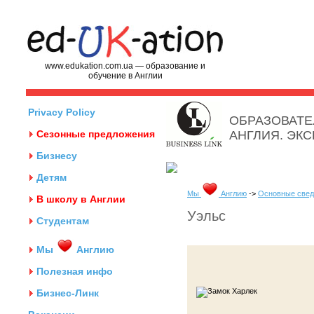
www.edukation.com.ua — образование и
обучение в Англии
Privacy Policy
ОБРАЗОВАТЕ
Сезонные предложения
АНГЛИЯ. ЭК
Бизнесу
Детям
Мы
Англию
->
Основные свед
В школу в Англии
Уэльс
Студентам
Мы
Англию
Полезная инфо
Бизнес-Линк