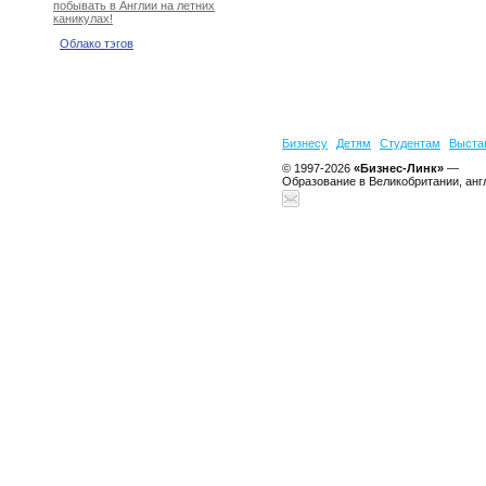
побывать в Англии на летних
каникулах!
Облако тэгов
Бизнесу
Детям
Студентам
Выста
© 1997-2026
«Бизнес-Линк»
—
Образование в Великобритании, анг