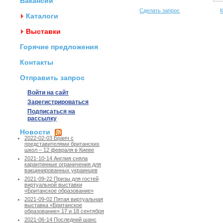
Вакансии
Сделать запрос
К
Каталоги
Выставки
Горячие предложения
Контакты
Отправить запрос
Войти на сайт
Зарегистрироваться
Подписаться на
рассылку
Новости
2022-02-03 Бранч с
представителями британских
школ – 12 февраля в Киеве
2021-10-14 Англия сняла
карантинные ограничения для
вакцинированных украинцев
2021-09-22 Призы для гостей
виртуальной выставки
«Британское образование»
2021-09-02 Пятая виртуальная
выставка «Британское
образование» 17 и 18 сентября
2021-06-14 Последний шанс