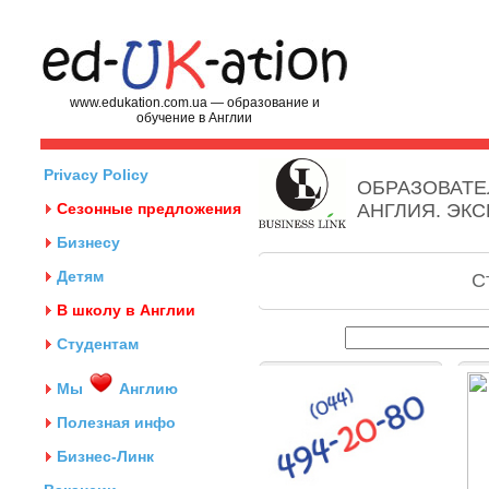
www.edukation.com.ua — образование и
обучение в Англии
Privacy Policy
ОБРАЗОВАТЕ
Сезонные предложения
АНГЛИЯ. ЭК
Бизнесу
Детям
С
В школу в Англии
Студентам
Мы
Англию
Полезная инфо
Бизнес-Линк