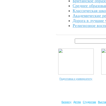
Британское образ
Среднее образова
Классическая шко
Академические ре
Дорога в лучшие 
Религиозное восп
Подготовка к университету
Бизнесу
Детям
Студентам
Выста