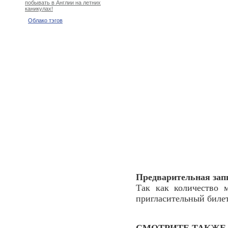
побывать в Англии на летних
каникулах!
Облако тэгов
Предварительная запи
Так как количество м
пригласительный билет