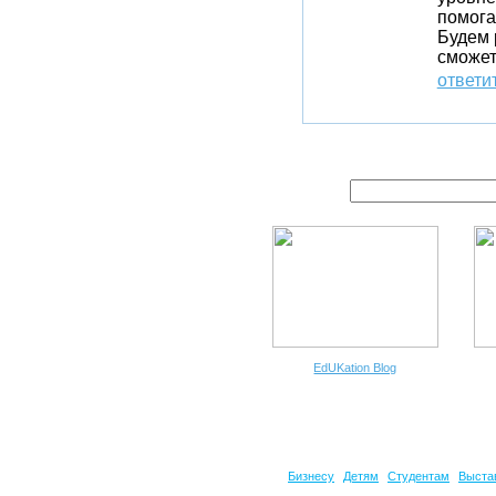
помога
Будем 
сможет
ответи
EdUKation Blog
Бизнесу
Детям
Студентам
Выста