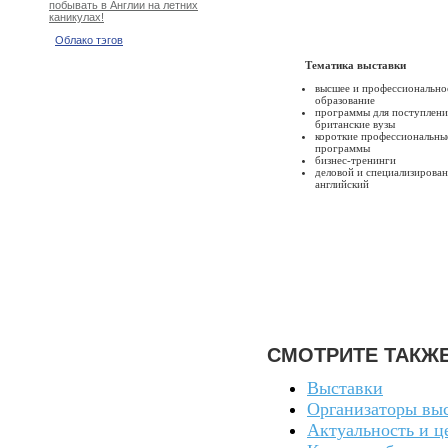
побывать в Англии на летних
каникулах!
Облако тэгов
Тематика выставки
высшее и профессионально
образование
программы для поступлени
британские вузы
короткие профессиональны
программы
бизнес-тренинги
деловой и специализирова
английский
СМОТРИТЕ ТАКЖ
Выставки
Организаторы вы
Актуальность и ц