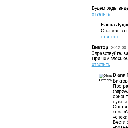
Будем рады виде
ответить
Елена Луце
Спасибо за 
ответить
Виктор
2012-09-
Здравствуйте, в
При чем здесь о
ответить
Diana 
Виктор
Програ
(http:/
ориент
нужны 
Соотве
способ
успеха
Вести 
уровне