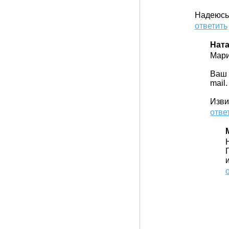
Надеюсь
ответить
Нат
Мари
Ваш 
mail.
Изви
отве