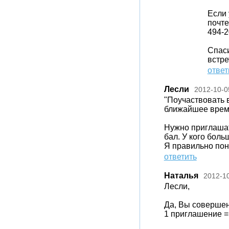
Если 
почте
494-2
Спаси
встре
ответ
Лесли
2012-10-0
"Поучаствовать в
ближайшее время
Нужно приглашат
бал. У кого боль
Я правильно по
ответить
Наталья
2012-1
Лесли,
Да, Вы совершен
1 приглашение = 