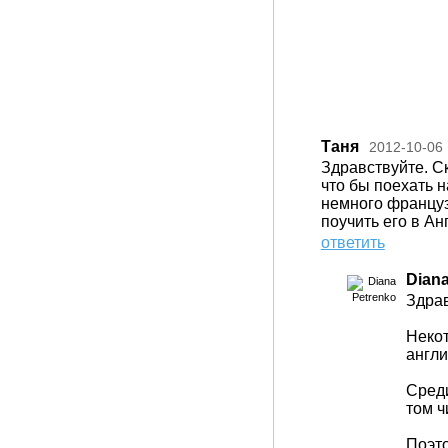
Таня
2012-10-06
Здравствуйте. С
что бы поехать н
немного француз
поучить его в Ан
ответить
Diana
Здрав
Неко
англи
Среди
том ч
Поэто