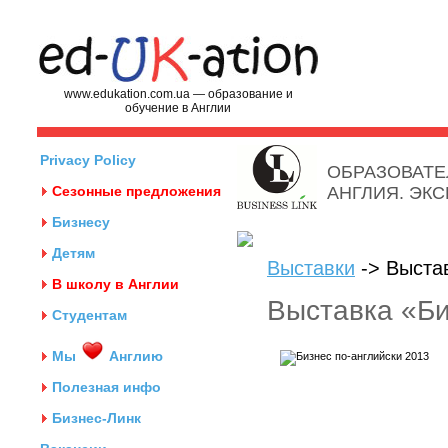
www.edukation.com.ua — образование и
обучение в Англии
Privacy Policy
ОБРАЗОВАТЕ
Сезонные предложения
АНГЛИЯ. ЭК
Бизнесу
Детям
Выставки
-> Выстав
В школу в Англии
Выставка «Би
Студентам
Мы
Англию
Полезная инфо
Бизнес-Линк