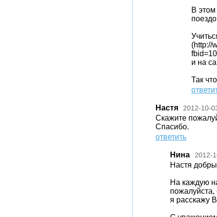
В этом
поездо
Учитьс
(http:/
fbid=1
и на с
Так чт
ответи
Настя
2012-10-0
Скажите пожалуй
Спасибо.
ответить
Нина
2012-1
Настя добры
На каждую н
пожалуйста, 
я расскажу В