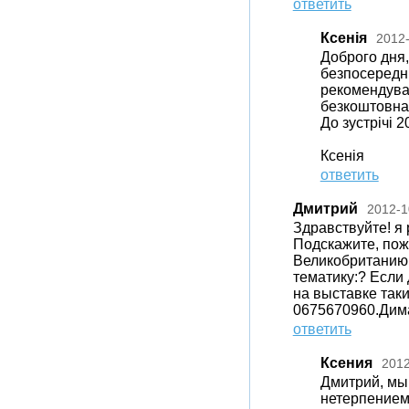
ответить
Ксенія
2012
Доброго дня,
безпосередньо
рекомендувал
безкоштовна,
До зустрічі 2
Ксенія
ответить
Дмитрий
2012-1
Здравствуйте! я
Подскажите, пожа
Великобританию 
тематику:? Если 
на выставке так
0675670960.Дим
ответить
Ксения
2012
Дмитрий, мы 
нетерпением 