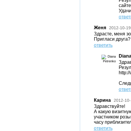
Резул
сайте
Удачи
ответ
Женя
2012-10-19
Здрасте, меня зо
Пригласи друга?
ответить
Diana
Здрав
Резул
http:
Следи
ответ
Карина
2012-10-
Здравствуйте!
А какую визитну
участником розы
часу приблизите
ответить