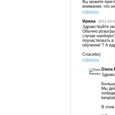
Вы можете пригл
внимание, что о
ответить
Ирина
2012-10-
Здравствуйте ув
Обычно розыгрыш
случае наоборот
поучаствовать в
обучение"? А вдр
Спасибо)
ответить
Diana 
Здравс
Большо
Мы дей
победит
besplat
В этом