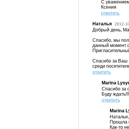
С уважением
Ксения
ответить
Наталья
2012-1
Добрый день, Ма
Спасибо, мы пол
данный момент о
Пригласительный
Спасибо за Ваш 
среди посетител
ответить
Marina Lysy
Спасибо за о
Буду ждать!!!
ответить
Marina 
Наталья,
Прошла н
Как-то н