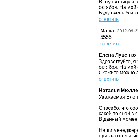
В эту пятницу я
октября. На мой 
Буду очень благ
ответить
Маша
2012-09-2
5555
ответить
Елена Луценко
Здравствуйте, я
октября. На мой 
Скажите можно л
ответить
Наталья Мюлле
Уважаемая Елен
Спасибо, что со
какой-то сбой в 
В данный момент
Наши менеджеры
пригласительный